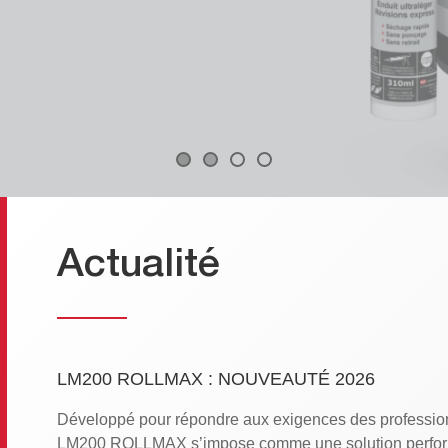
Actualité
LM200 ROLLMAX : NOUVEAUTÉ 2026
Développé pour répondre aux exigences des profession
LM200 ROLLMAX s’impose comme une solution perform