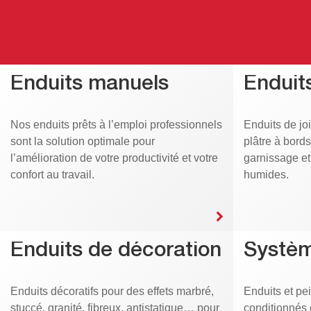
Enduits manuels
Enduits
Nos enduits prêts à l’emploi professionnels
Enduits de jo
sont la solution optimale pour
plâtre à bord
l’amélioration de votre productivité et votre
garnissage e
confort au travail.
humides.
Enduits de décoration
Systèm
Enduits décoratifs pour des effets marbré,
Enduits et pei
stuccé, granité, fibreux, antistatique… pour
conditionnés 