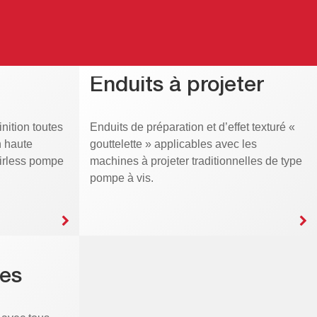
Enduits à projeter
inition toutes
Enduits de préparation et d’effet texturé «
n haute
gouttelette » applicables avec les
Airless pompe
machines à projeter traditionnelles de type
pompe à vis.
es