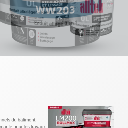
nels du bâtiment,
ante pour les travaux