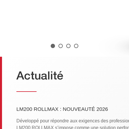
Actualité
LM200 ROLLMAX : NOUVEAUTÉ 2026
Développé pour répondre aux exigences des profession
LM200 ROLLMAX s’impose comme une solution perform