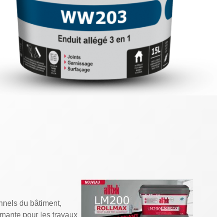
nels du bâtiment,
ante pour les travaux