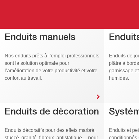
Enduits manuels
Enduits
Nos enduits prêts à l’emploi professionnels
Enduits de jo
sont la solution optimale pour
plâtre à bord
l’amélioration de votre productivité et votre
garnissage e
confort au travail.
humides.
Enduits de décoration
Systèm
Enduits décoratifs pour des effets marbré,
Enduits et pei
stuccé, granité, fibreux, antistatique… pour
conditionnés 