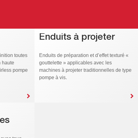
Enduits à projeter
inition toutes
Enduits de préparation et d’effet texturé «
n haute
gouttelette » applicables avec les
Airless pompe
machines à projeter traditionnelles de type
pompe à vis.
es