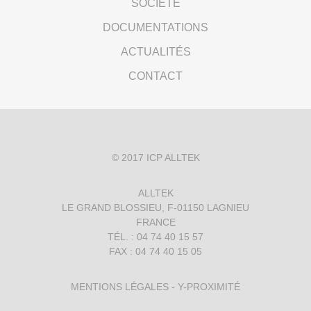
SOCIÉTÉ
DOCUMENTATIONS
ACTUALITÉS
CONTACT
© 2017
ICP ALLTEK
ALLTEK
LE GRAND BLOSSIEU, F-01150 LAGNIEU
FRANCE
TÉL. : 04 74 40 15 57
FAX : 04 74 40 15 05
MENTIONS LÉGALES
-
Y-PROXIMITÉ