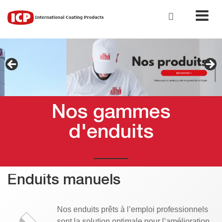
Nos gammes
d'enduits
Enduits manuels
Nos enduits prêts à l’emploi professionnels
sont la solution optimale pour l’amélioration