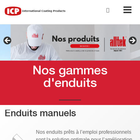
Nos gammes
d'enduits
Enduits manuels
Nos enduits prêts à l’emploi professionnels
sont la solution optimale pour l’amélioration