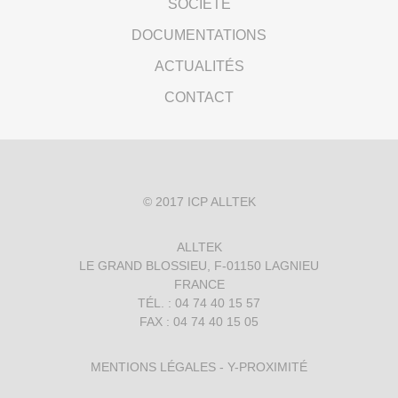
SOCIÉTÉ
DOCUMENTATIONS
ACTUALITÉS
CONTACT
© 2017
ICP ALLTEK
ALLTEK
LE GRAND BLOSSIEU, F-01150 LAGNIEU
FRANCE
TÉL. : 04 74 40 15 57
FAX : 04 74 40 15 05
MENTIONS LÉGALES
-
Y-PROXIMITÉ