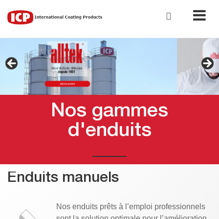
Nos gammes
d'enduits
Enduits manuels
Nos enduits prêts à l’emploi professionnels
sont la solution optimale pour l’amélioration