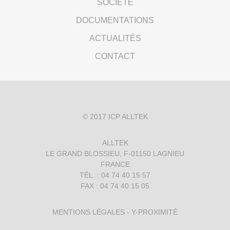
SOCIÉTÉ
DOCUMENTATIONS
ACTUALITÉS
CONTACT
© 2017
ICP ALLTEK
ALLTEK
LE GRAND BLOSSIEU, F-01150 LAGNIEU
FRANCE
TÉL. : 04 74 40 15 57
FAX : 04 74 40 15 05
MENTIONS LÉGALES
-
Y-PROXIMITÉ