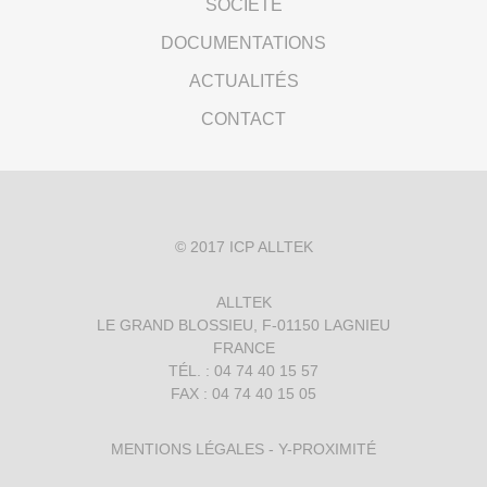
SOCIÉTÉ
DOCUMENTATIONS
ACTUALITÉS
CONTACT
© 2017
ICP ALLTEK
ALLTEK
LE GRAND BLOSSIEU, F-01150 LAGNIEU
FRANCE
TÉL. : 04 74 40 15 57
FAX : 04 74 40 15 05
MENTIONS LÉGALES
-
Y-PROXIMITÉ