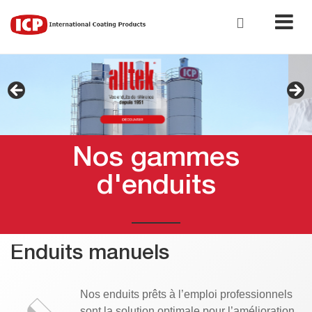
Nos gammes
d'enduits
Enduits manuels
Nos enduits prêts à l’emploi professionnels
sont la solution optimale pour l’amélioration