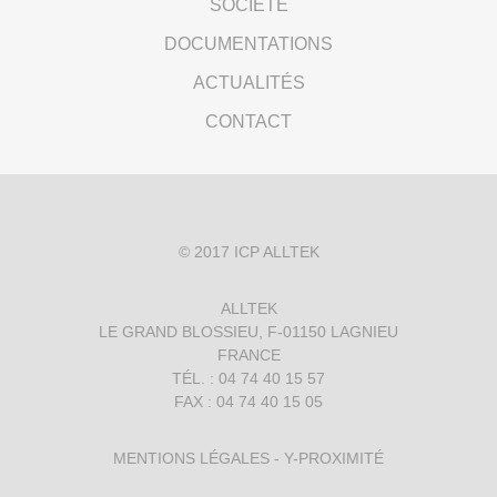
SOCIÉTÉ
DOCUMENTATIONS
ACTUALITÉS
CONTACT
© 2017
ICP ALLTEK
ALLTEK
LE GRAND BLOSSIEU, F-01150 LAGNIEU
FRANCE
TÉL. : 04 74 40 15 57
FAX : 04 74 40 15 05
MENTIONS LÉGALES
-
Y-PROXIMITÉ