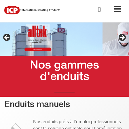
Nos gammes
d'enduits
Enduits manuels
Nos enduits prêts à l’emploi professionnels
sont la solution optimale pour l’amélioration