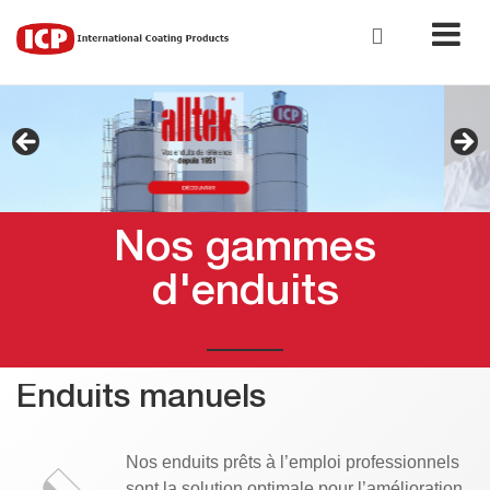
Nos gammes
d'enduits
Enduits manuels
Nos enduits prêts à l’emploi professionnels
sont la solution optimale pour l’amélioration