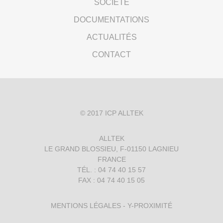
SOCIÉTÉ
DOCUMENTATIONS
ACTUALITÉS
CONTACT
© 2017
ICP ALLTEK
ALLTEK
LE GRAND BLOSSIEU, F-01150 LAGNIEU
FRANCE
TÉL. : 04 74 40 15 57
FAX : 04 74 40 15 05
MENTIONS LÉGALES
-
Y-PROXIMITÉ