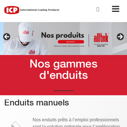
Nos gammes
d'enduits
Enduits manuels
Nos enduits prêts à l’emploi professionnels
sont la solution optimale pour l’amélioration