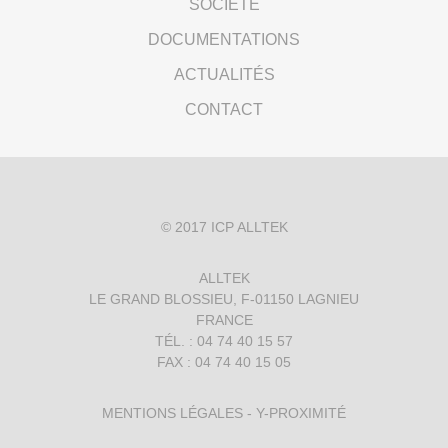
SOCIÉTÉ
DOCUMENTATIONS
ACTUALITÉS
CONTACT
© 2017
ICP ALLTEK
ALLTEK
LE GRAND BLOSSIEU, F-01150 LAGNIEU
FRANCE
TÉL. : 04 74 40 15 57
FAX : 04 74 40 15 05
MENTIONS LÉGALES
-
Y-PROXIMITÉ