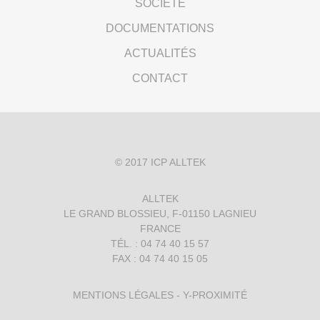
SOCIÉTÉ
DOCUMENTATIONS
ACTUALITÉS
CONTACT
© 2017
ICP ALLTEK
ALLTEK
LE GRAND BLOSSIEU, F-01150 LAGNIEU
FRANCE
TÉL. : 04 74 40 15 57
FAX : 04 74 40 15 05
MENTIONS LÉGALES
-
Y-PROXIMITÉ