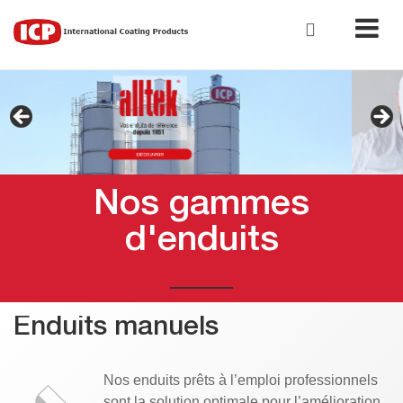
Nos gammes
d'enduits
Enduits manuels
Nos enduits prêts à l’emploi professionnels
sont la solution optimale pour l’amélioration