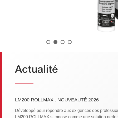
Actualité
LM200 ROLLMAX : NOUVEAUTÉ 2026
Développé pour répondre aux exigences des profession
LM200 ROLLMAX s’impose comme une solution perform