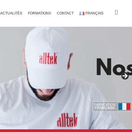
ACTUALITÉS
FORMATIONS
CONTACT
FRANÇAIS
FABRICATION
FRANÇAISE