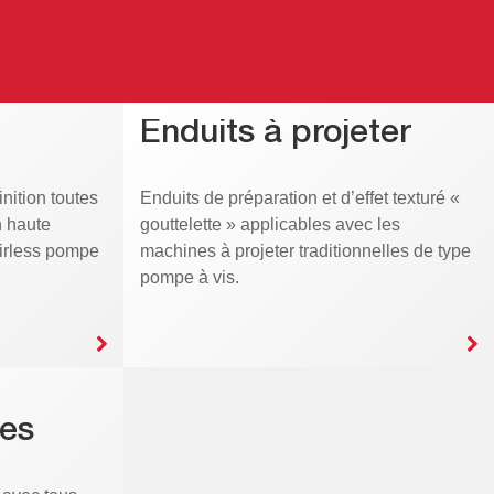
Enduits à projeter
inition toutes
Enduits de préparation et d’effet texturé «
n haute
gouttelette » applicables avec les
Airless pompe
machines à projeter traditionnelles de type
pompe à vis.
es