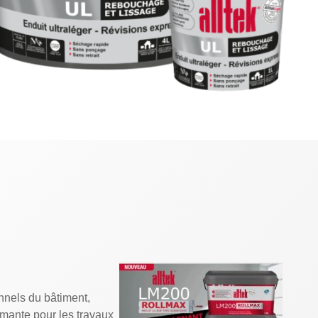
nels du bâtiment,
ante pour les travaux