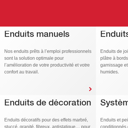
Enduits manuels
Enduits
Nos enduits prêts à l’emploi professionnels
Enduits de jo
sont la solution optimale pour
plâtre à bord
l’amélioration de votre productivité et votre
garnissage e
confort au travail.
humides.
Enduits de décoration
Systèm
Enduits décoratifs pour des effets marbré,
Enduits et pei
stuccé, granité, fibreux, antistatique… pour
conditionnés 